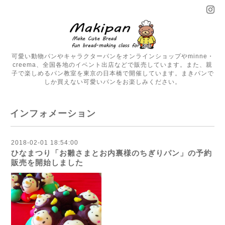
可愛い動物パンやキャラクターパンをオンラインショップやminne・
creema、全国各地のイベント出店などで販売しています。また、親
子で楽しめるパン教室を東京の日本橋で開催しています。まきパンで
しか買えない可愛いパンをお楽しみください。
インフォメーション
2018-02-01 18:54:00
ひなまつり「お雛さまとお内裏様のちぎりパン」の予約
販売を開始しました