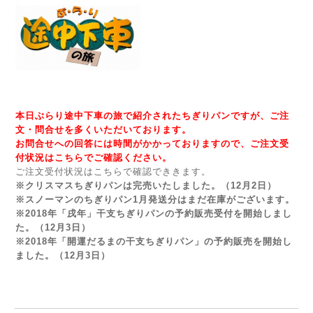
本日ぶらり途中下車の旅で紹介されたちぎりパンですが、ご注
文・問合せを多くいただいております。
お問合せへの回答には時間がかかっておりますので、ご注文受
付状況はこちらでご確認ください。
ご注文受付状況はこちらで確認でききます。
※
クリスマスちぎりパン
は完売いたしました。（12月2日）
※
スノーマンのちぎりパン
1月発送分はまだ在庫がございます。
※
2018年「戌年」干支ちぎりパン
の予約販売受付を開始しまし
た。（12月3日）
※
2018年「開運だるまの干支ちぎりパン」
の予約販売を開始し
ました。（12月3日）