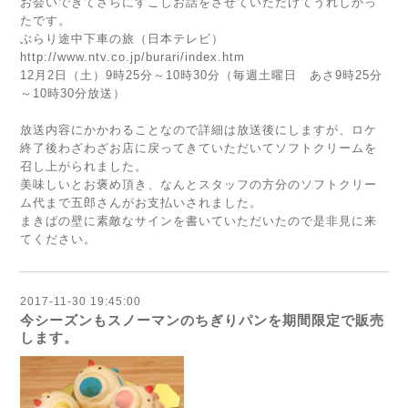
お会いできてさらにすこしお話をさせていただけてうれしかっ
たです。
ぶらり途中下車の旅（日本テレビ）
http://www.ntv.co.jp/burari/index.htm
12月2日（土）9時25分～10時30分（毎週土曜日 あさ9時25分
～10時30分放送）
放送内容にかかわることなので詳細は放送後にしますが、ロケ
終了後わざわざお店に戻ってきていただいてソフトクリームを
召し上がられました。
美味しいとお褒め頂き、なんとスタッフの方分のソフトクリー
ム代まで五郎さんがお支払いされました。
まきばの壁に素敵なサインを書いていただいたので是非見に来
てください。
2017-11-30 19:45:00
今シーズンもスノーマンのちぎりパンを期間限定で販売
します。