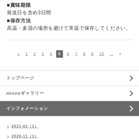
■賞味期限
発送日を含め3日間
■保存方法
高温・多湿の場所を避けて常温で保存してください。
«
1
2
3
4
5
6
7
8
9
10
...
»
トップページ
minneギャラリー
インフォメーション
2021-02（1）
2020-11（1）