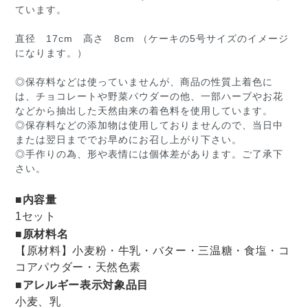
ています。
直径 17cm 高さ 8cm （ケーキの5号サイズのイメージ
になります。）
◎保存料などは使っていませんが、商品の性質上着色に
は、チョコレートや野菜パウダーの他、一部ハーブやお花
などから抽出した天然由来の着色料を使用しています。
◎保存料などの添加物は使用しておりませんので、当日中
または翌日まででお早めにお召し上がり下さい。
◎手作りの為、形や表情には個体差があります。ご了承下
さい。
■内容量
1セット
■原材料名
【原材料】小麦粉・牛乳・バター・三温糖・食塩・コ
コアパウダー・天然色素
■アレルギー表示対象品目
小麦、乳