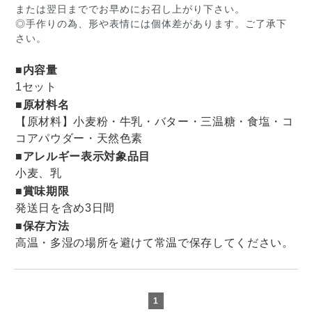
または翌日まででお早めにお召し上がり下さい。
◎手作りの為、形や表情には個体差があります。ご了承下
さい。
■内容量
1セット
■原材料名
【原材料】小麦粉・牛乳・バター・三温糖・食塩・コ
コアパウダー・天然色素
■アレルギー表示対象品目
小麦、乳
■賞味期限
発送日を含め3日間
■保存方法
高温・多湿の場所を避けて常温で保存してください。
1