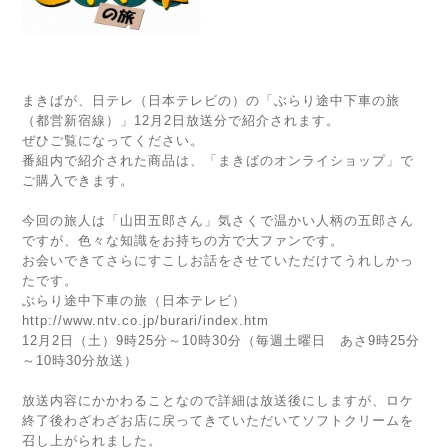
まきばが、日テレ（日本テレビの）の「ぶらり途中下車の旅
（都営新宿線）」12月2日放送分で紹介されます。
ぜひご覧になってください。
番組内で紹介された商品は、「
まきばのオンライショップ
」で
ご購入できます。
今回の旅人は「山田五郎さん」気さくで温かい人柄の五郎さん
ですが、色々な知識をお持ちの方で大ファンです。
お会いできてさらにすこしお話をさせていただけてうれしかっ
たです。
ぶらり途中下車の旅（日本テレビ）
http://www.ntv.co.jp/burari/index.htm
12月2日（土）9時25分～10時30分（毎週土曜日 あさ9時25分
～10時30分放送）
放送内容にかかわることなので詳細は放送後にしますが、ロケ
終了後わざわざお店に戻ってきていただいてソフトクリームを
召し上がられました。