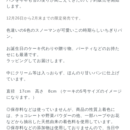
パンを今年も雪の便りが聞こえてきたので予約販売を開始
します。
12月26日から2月末までの限定発売です。
色違いの6色のスノーマンが可愛いこの時期らしいちぎりパ
ン。
お誕生日のケーキ代わりや贈り物、パーティなどのお持た
せにも最適です。
ラッピングしてお届けします。
中にクリーム等は入っおらず、ほんのり甘いパンに仕上げ
ています。
直径 17cm 高さ 8cm （ケーキの5号サイズのイメージ
になります。）
◎保存料などは使っていませんが、商品の性質上着色に
は、チョコレートや野菜パウダーの他、一部ハーブやお花
などから抽出した天然由来の着色料を使用しています。
◎保存料などの添加物は使用しておりませんので、当日中