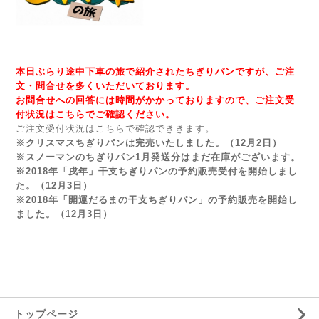
本日ぶらり途中下車の旅で紹介されたちぎりパンですが、ご注
文・問合せを多くいただいております。
お問合せへの回答には時間がかかっておりますので、ご注文受
付状況はこちらでご確認ください。
ご注文受付状況はこちらで確認でききます。
※
クリスマスちぎりパン
は完売いたしました。（12月2日）
※
スノーマンのちぎりパン
1月発送分はまだ在庫がございます。
※
2018年「戌年」干支ちぎりパン
の予約販売受付を開始しまし
た。（12月3日）
※
2018年「開運だるまの干支ちぎりパン」
の予約販売を開始し
ました。（12月3日）
トップページ