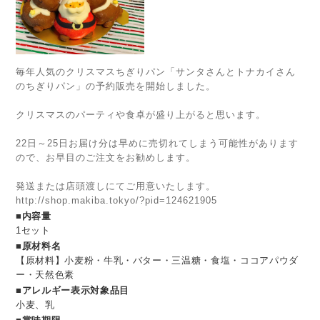
毎年人気のクリスマスちぎりパン「サンタさんとトナカイさん
のちぎりパン」の予約販売を開始しました。
クリスマスのパーティや食卓が盛り上がると思います。
22日～25日お届け分は早めに売切れてしまう可能性があります
ので、お早目のご注文をお勧めします。
発送または店頭渡しにてご用意いたします。
http://shop.makiba.tokyo/?pid=124621905
■内容量
1セット
■原材料名
【原材料】小麦粉・牛乳・バター・三温糖・食塩・ココアパウダ
ー・天然色素
■アレルギー表示対象品目
小麦、乳