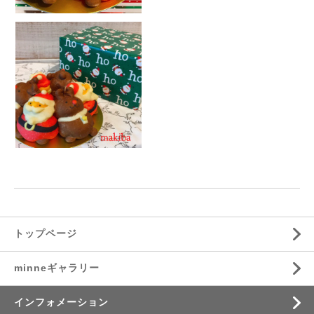
トップページ
minneギャラリー
インフォメーション