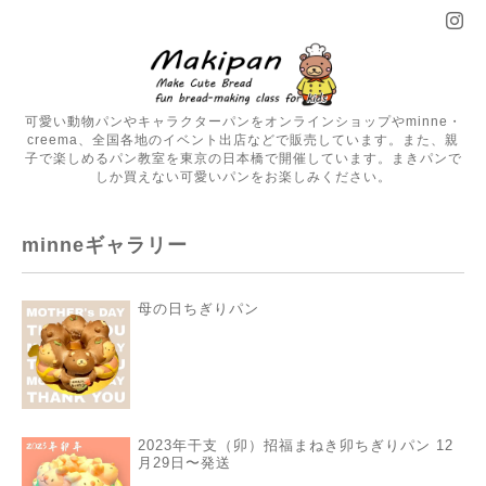
可愛い動物パンやキャラクターパンをオンラインショップやminne・
creema、全国各地のイベント出店などで販売しています。また、親
子で楽しめるパン教室を東京の日本橋で開催しています。まきパンで
しか買えない可愛いパンをお楽しみください。
minneギャラリー
母の日ちぎりパン
2023年干支（卯）招福まねき卯ちぎりパン 12
月29日〜発送