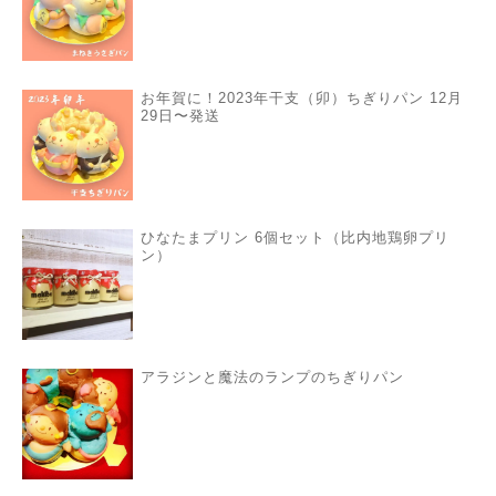
お年賀に！2023年干支（卯）ちぎりパン 12月
29日〜発送
ひなたまプリン 6個セット（比内地鶏卵プリ
ン）
アラジンと魔法のランプのちぎりパン