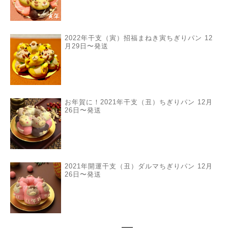
2022年干支（寅）招福まねき寅ちぎりパン 12
月29日〜発送
お年賀に！2021年干支（丑）ちぎりパン 12月
26日〜発送
2021年開運干支（丑）ダルマちぎりパン 12月
26日〜発送