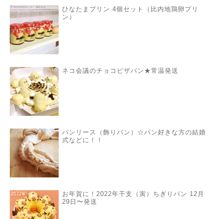
ひなたまプリン 4個セット（比内地鶏卵プリ
ン）
ネコ会議のチョコピザパン★常温発送
パンリース（飾りパン）☆パン好きな方の結婚
式などに！！
お年賀に！2022年干支（寅）ちぎりパン 12月
29日〜発送