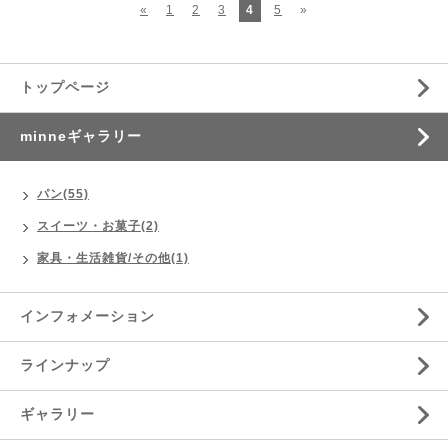
«
1
2
3
4
5
»
トップページ
minneギャラリー
パン(55)
スイーツ・お菓子(2)
家具・生活雑貨/その他(1)
インフォメーション
ラインナップ
ギャラリー