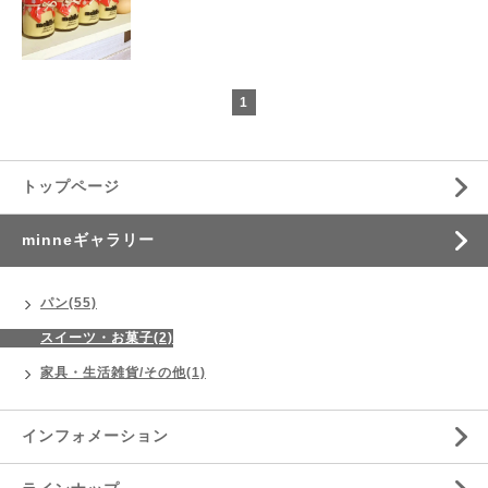
1
トップページ
minneギャラリー
パン(55)
スイーツ・お菓子(2)
家具・生活雑貨/その他(1)
インフォメーション